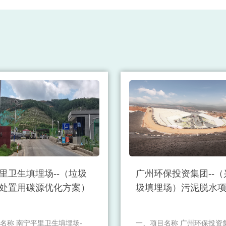
里卫生填埋场--（垃圾
广州环保投资集团--
处置用碳源优化方案）
圾填埋场）污泥脱水
名称 南宁平里卫生填埋场-
一、项目名称 广州环保投资集