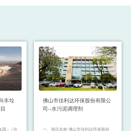
（兴丰垃
佛山市佳利达环保股份有限公
项目
司--水污泥调理剂
团--（兴
一、项目名称 佛山市佳利达环保股份