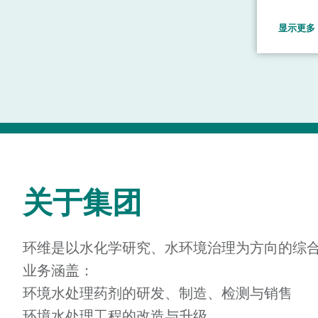
（下称“
显示更多
直属的全
综合性业
固废资源
备制造、
务板块。
关于集团
环维是以水化学研究、水环境治理为方向的综
业务涵盖：
环境水处理药剂的研发、制造、检测与销售
环境水处理工程的改造与升级