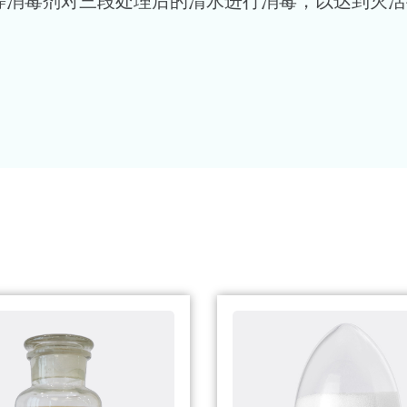
胺等消毒剂对三段处理后的清水进行消毒，以达到灭