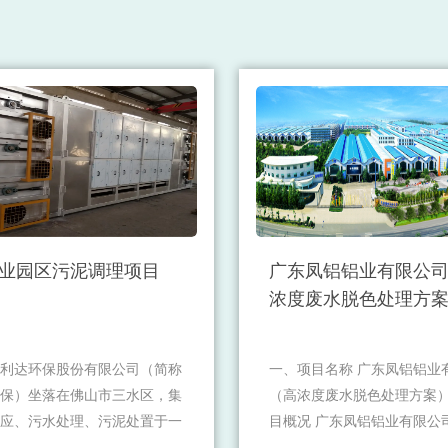
业园区污泥调理项目
广东凤铝铝业有限公司
浓度废水脱色处理方
利达环保股份有限公司（简称
一、项目名称 广东凤铝铝业有
保）坐落在佛山市三水区，集
（高浓度废水脱色处理方案）
应、污水处理、污泥处置于一
目概况 广东凤铝铝业有限公
性环保公司。佳利达为客户提
1990年，是集铝型材产品研