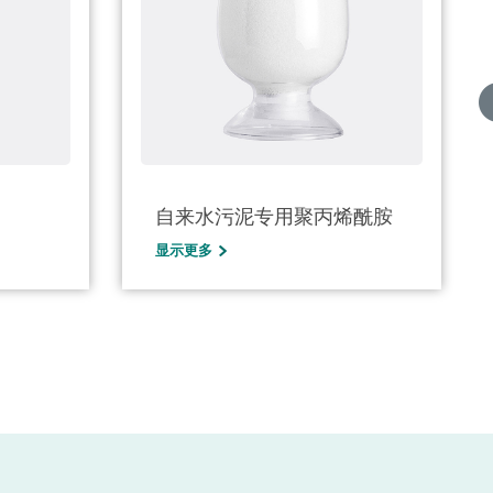
自来水污泥专用聚丙烯酰胺
阳离子
显示更多