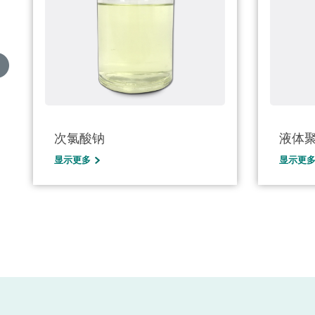
次氯酸钠
液体
显示更多
显示更