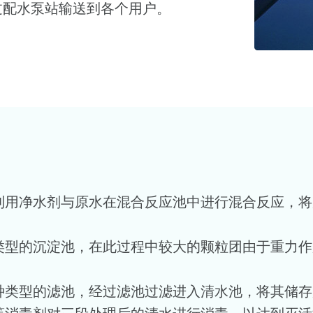
过配水泵站输送到各个用户。
，利用净水剂与原水在混合反应池中进行混合反应，
种类型的沉淀池，在此过程中较大的颗粒团由于重力
各种类型的滤池，经过滤池过滤进入清水池，将其储