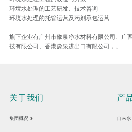
环境水处理的工艺研发、技术咨询
环境水处理的托管运营及药剂承包运营
旗下企业有广州市豫泉净水材料有限公司、广
技有限公司、香港豫泉进出口有限公司，。
关于我们
产
集团概况
自来水