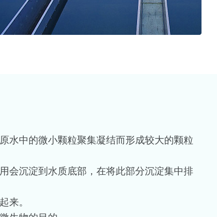
将原水中的微小颗粒聚集凝结而形成较大的颗粒
作用会沉淀到水质底部，在将此部分沉淀集中排
存起来。