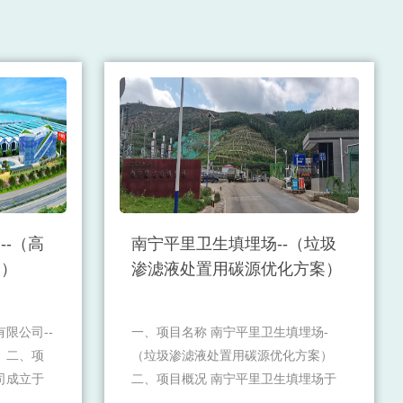
--（高
南宁平里卫生填埋场--（垃圾
案）
渗滤液处置用碳源优化方案）
限公司--
一、项目名称 南宁平里卫生填埋场-
 二、项
（垃圾渗滤液处置用碳源优化方案）
司成立于
二、项目概况 南宁平里卫生填埋场于
发、生产
南宁市兴宁区高峰林场大塘分场平里天