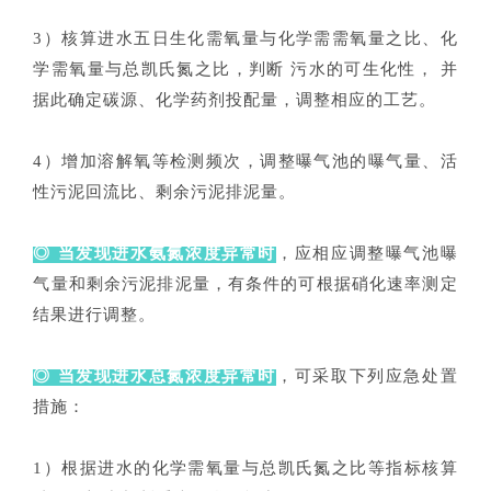
3）核算进水五日生化需氧量与化学需需氧量之比、化
学需氧量与总凯氏氮之比，判断 污水的可生化性， 并
据此确定碳源、化学药剂投配量，调整相应的工艺。
4）增加溶解氧等检测频次，调整曝气池的曝气量、活
性污泥回流比、剩余污泥排泥量。
◎ 当发现进水氨氮浓度异常时
，应相应调整曝气池曝
气量和剩余污泥排泥量，有条件的可根据硝化速率测定
结果进行调整。
◎ 当发现进水总氮浓度异常时
，可采取下列应急处置
措施：
1）根据进水的化学需氧量与总凯氏氮之比等指标核算