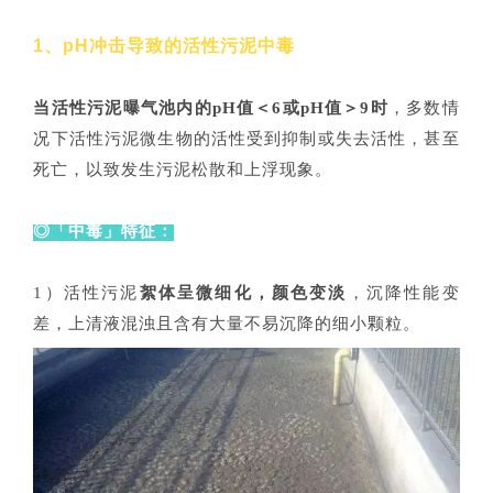
1、pH冲击导致的活性污泥中毒
当活性污泥曝气池内的pH值＜6或pH值＞9时
，多数情
况下活性污泥微生物的活性受到抑制或失去活性，甚至
死亡，以致发生污泥松散和上浮现象。
◎「中毒」特征：
1）活性污泥
絮体呈微细化，颜色变淡
，沉降性能变
差，上清液混浊且含有大量不易沉降的细小颗粒。