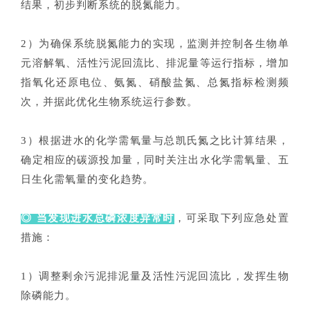
结果，初步判断系统的脱氮能力。
2）为确保系统脱氮能力的实现，监测并控制各生物单
元溶解氧、活性污泥回流比、排泥量等运行指标，增加
指氧化还原电位、氨氮、硝酸盐氮、总氮指标检测频
次，并据此优化生物系统运行参数。
3）根据进水的化学需氧量与总凯氏氮之比计算结果，
确定相应的碳源投加量，同时关注出水化学需氧量、五
日生化需氧量的变化趋势。
◎ 当发现进水总磷浓度异常时
，可采取下列应急处置
措施：
1）调整剩余污泥排泥量及活性污泥回流比，发挥生物
除磷能力。