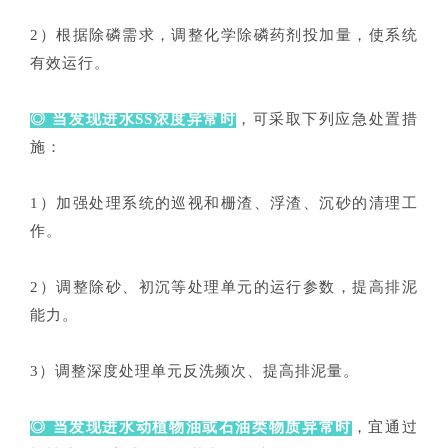
2）根据除磷需求，调整化学除磷药剂投加量，使系统
有效运行。
◎ 当发现进水SS浓度异常时
，可采取下列应急处置措
施：
1）加强处理系统的巡视和栅渣、浮渣、沉砂的清理工
作。
2）调整除砂、初沉等处理单元的运行参数，提高排泥
能力。
3）调整深度处理单元反洗频次、提高排泥量。
◎ 当发现进水动植物油或石油类物质异常时
，宜通过