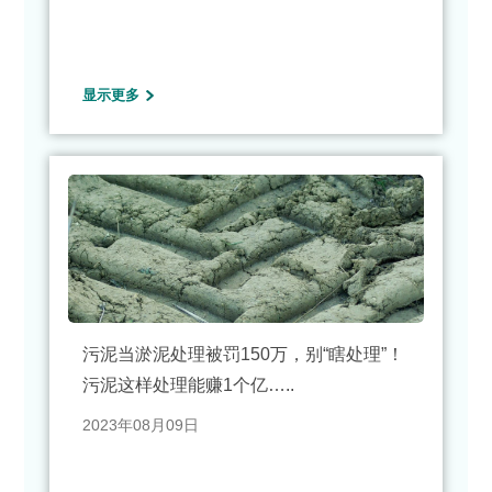
显示更多
污泥当淤泥处理被罚150万，别“瞎处理”！
污泥这样处理能赚1个亿…..
2023年08月09日