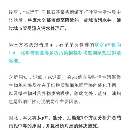
经查，“转运车”司机石某某将槽罐车行驶至生活垃圾中
转站后，
将废水全部倾倒至附近的一处城市污水井，通
过城市管网流入污水处理厂。
第三方检测报告显示，石某某所偷排的
废水pH值为
1.4，化学需氧量等多项污染物指标均超国家规定排放
标准。
众所周知，过低（或过高）的pH值会影响活性污泥微
生物胞外酶及存在于细胞质和细胞壁里酶的催化作用，
以及微生物对营养物质的吸收。除此之外，盐分、油脂
也是影响活性污泥的两个主要因素。
因此，本文将
从pH、盐分、油脂这3个方面分析并总结
污泥中毒的原因，并提出所对应的解决措施。