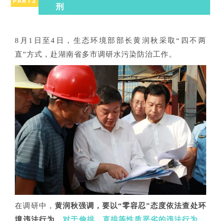
PART
3
刑
8月1日至4日，生态环境部部长黄润秋采取“四不两
直”方式，赴湖南省多市调研水污染防治工作。
在调研中，
黄润秋强调，要以“零容忍”态度依法查处环
境违法行为
。
对于偷排、直排等性质恶劣的违法行为，