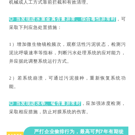
机械或人工方式靠前拦截和有效清理。
◎ 当发现进水重金属含量异常、综合毒性异常时
，可
采取下列应急处置措施：
1）增加微生物镜检频次，观察活性污泥状态，检测污
泥比呼吸速率等指标，判断污水处理系统的应对能力，
并应据此调整系统运行方式。
2）若系统崩溃，可通过污泥接种，重新恢复系统功
能。
◎ 当发现进水铁、锰含量异常时
，应加强浓度检测，
采取相应措施，防止对膜系统的伤害。
严打企业偷排行为，最高可判7年有期徒