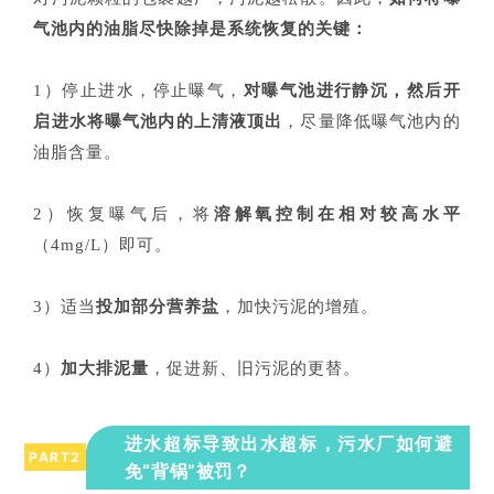
气池内的油脂尽快除掉是系统恢复的关键：
1）停止进水，停止曝气，
对曝气池进行静沉，然后开
启进水将曝气池内的上清液顶出
，尽量降低曝气池内的
油脂含量。
2）恢复曝气后，将
溶解氧控制在相对较高水平
（4mg/L）即可。
3）适当
投加部分营养盐
，加快污泥的增殖。
4）
加大排泥量
，促进新、旧污泥的更替。
进水超标导致出水超标，污水厂如何避
PART
2
免“背锅”被罚？