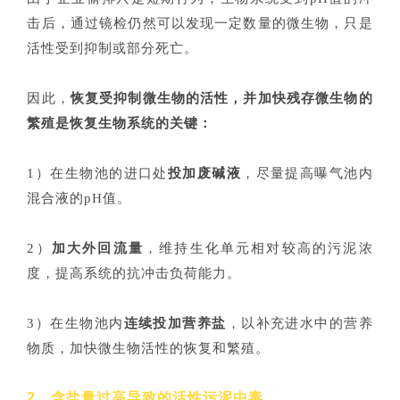
击后，通过镜检仍然可以发现一定数量的微生物，只是
活性受到抑制或部分死亡。
因此，
恢复受抑制微生物的活性，并加快残存微生物的
繁殖是恢复生物系统的关键：
1）在生物池的进口处
投加废碱液
，尽量提高曝气池内
混合液的pH值。
2）
加大外回流量
，维持生化单元相对较高的污泥浓
度，提高系统的抗冲击负荷能力。
3）在生物池内
连续投加营养盐
，以补充进水中的营养
物质，加快微生物活性的恢复和繁殖。
2、含盐量过高导致的活性污泥中毒