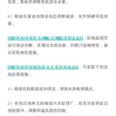
负荷，复核并调整系统进水水量。
6）根据水量波动情况动态调整碳源、化学除磷等投加
量。
◎ 当发现进水颜色、嗅味、泡沫异常时
，应根据感官
进行初步判断，并通过水质化验，判断污染物类型，随
后采取相应措施。
◎ 当发现进水化学需氧量浓度异常时
，可采取下列应
急处置措施：
1）根据在线数据波动情况，增加水质检测频次。
2）有初沉池单元的城镇污水处理厂，应充分发挥处沉
池的缓冲、调蓄和减负荷的功能。