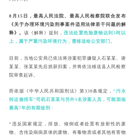
8月15日，最高人民法院、最高人民检察院联合发布
《关于办理环境污染刑事案件适用法律若干问题的解
释》
。
该《解释》提到，
违法处置危险废物达到3吨以
上，属于严重污染环境行为，需移送给公安部门。
目前，当地公安局已依法将涉案犯罪嫌疑人石某某、谢
某某、张某某先后抓获归案，并将依法移送县人民检察
院审查起诉。
而依据《中华人民共和国刑法》第338条规定，
“污水
转运偷排车”司机石某某与另外3名涉案人员，可能面临
最高7年的有期徒刑
：
“违反国家规定，排放、倾倒或者处置有放射性的废
物、含传染病病原体的废物、有毒物质或者其他有害物