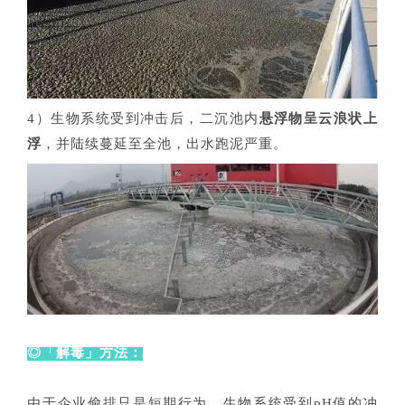
4）生物系统受到冲击后，二沉池内
悬浮物呈云浪状上
浮
，并陆续蔓延至全池，出水跑泥严重。
◎「解毒」方法：
由于企业偷排只是短期行为，生物系统受到pH值的冲