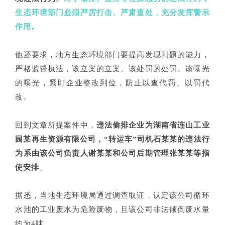
生态环境部门必须严厉打击、严肃查处，充分发挥警示
作用。
他还要求，地方生态环境部门要提高发现问题的能力，
严格监督执法，该立案的立案、该处罚的处罚、该曝光
的曝光，紧盯企业整改到位，防止以查代罚、以罚代
改。
回到文章所提案件中，
违法偷排企业为湖南省连山工业
园某再生资源有限公司，“转运车”司机石某某的违法行
为系由该公司负责人谢某某和公司后期管理张某某等指
使安排
。
据悉，当地生态环境局通过调查取证，认定该公司循环
水池的工业废水为危险废物，且该公司非法倾倒废水量
约为4吨。