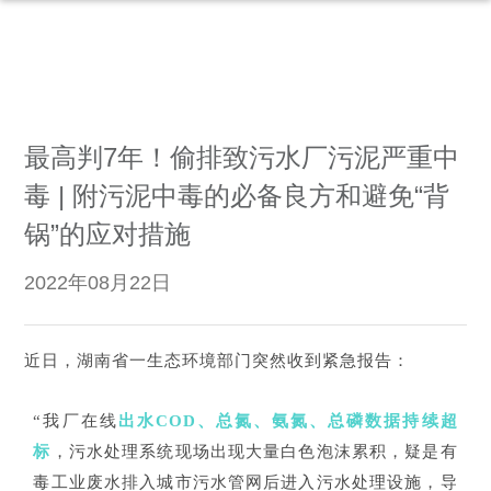
最高判7年！偷排致污水厂污泥严重中
毒 | 附污泥中毒的必备良方和避免“背
锅”的应对措施
2022年08月22日
近日，湖南省一生态环境部门突然收到紧急报告：
“我厂在线
出水COD、总氮、氨氮、总磷数据持续超
标
，污水处理系统现场出现
大量白色泡沫累积，
疑是有
毒工业废水排入城市污水管网后进入污水处理设施，导