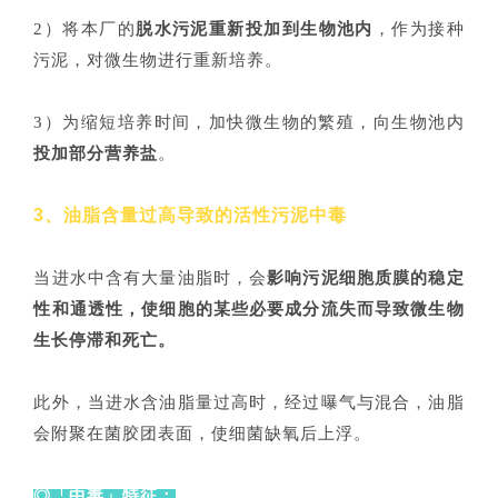
2）将本厂的
脱水污泥重新投加到生物池内
，作为接种
污泥，对微生物进行重新培养。
3）为缩短培养时间，加快微生物的繁殖，向生物池内
投加部分营养盐
。
3、油脂含量过高导致的活性污泥中毒
当进水中含有大量油脂时，会
影响污泥细胞质膜的稳定
性和通透性，使细胞的某些必要成分流失而导致微生物
生长停滞和死亡。
此外，当进水含油脂量过高时，经过曝气与混合，油脂
会附聚在菌胶团表面，使细菌缺氧后上浮。
◎「中毒」特征：