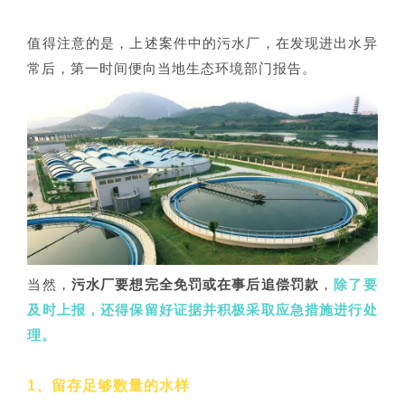
值得注意的是，上述案件中的污水厂，在发现进出水异
常后，第一时间便向当地生态环境部门报告。
当然，
污水厂要想完全免罚或在事后追偿罚款
，
除了要
及时上报，还得保留好证据并积极采取应急措施进行处
理。
1、留存足够数量的水样